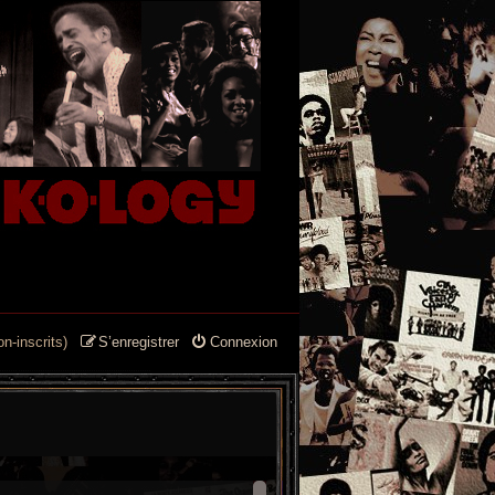
n-inscrits)
S’enregistrer
Connexion