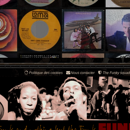
Politique des cookies
Nous contacter
The Funky squad