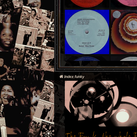
Index funky