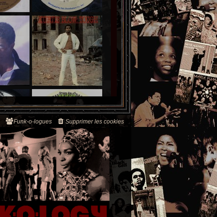
Funk-o-logues
Supprimer les cookies