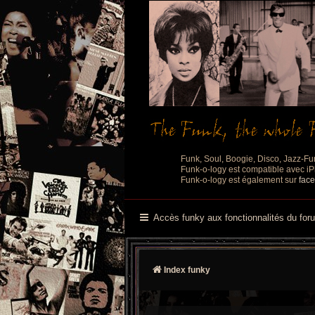
Funk, Soul, Boogie, Disco, Jazz-Fu
Funk-o-logy est compatible avec iPh
Funk-o-logy est également sur
fac
Accès funky aux fonctionnalités du for
Index funky