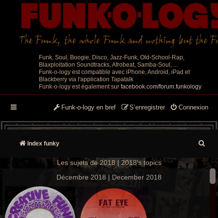
Funk, Soul, Boogie, Disco, Jazz-Funk, Old-School-Rap,
Blaxploitation Soundtracks, Afrobeat, Samba-Soul, ...
Funk-o-logy est compatible avec iPhone, Android, iPad et
Blackberry via l'application Tapatalk
Funk-o-logy est également sur
facebook.com/forum.funkology
Funk-o-logy en bref
S’enregistrer
Connexion
R
Index funky
e
Les sujets de 2018 | 2018's topics
c
Décembre 2018 | December 2018
h
e