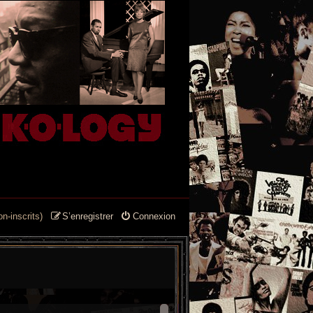
n-inscrits)
S’enregistrer
Connexion