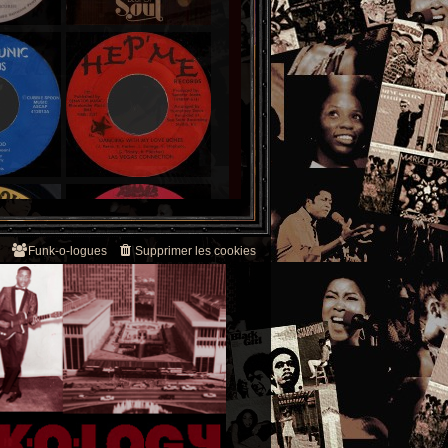
Funk-o-logues
Supprimer les cookies