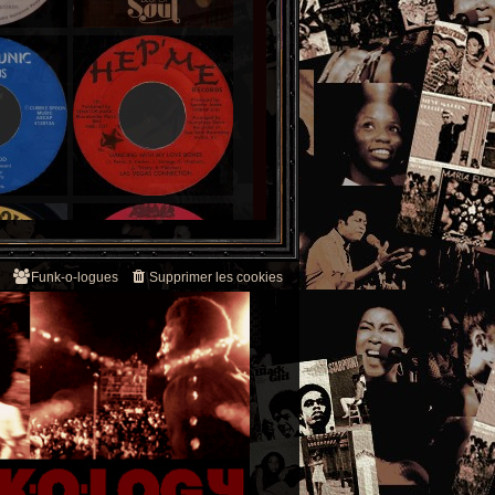
Funk-o-logues
Supprimer les cookies