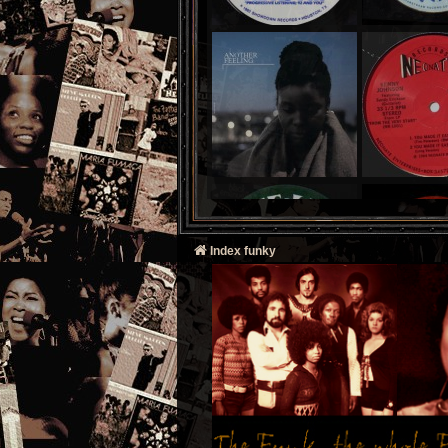
Index funky