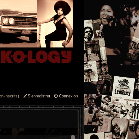
n-inscrits)
S’enregistrer
Connexion