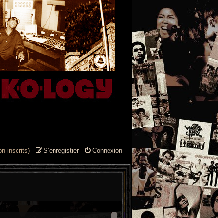
n-inscrits)
S’enregistrer
Connexion