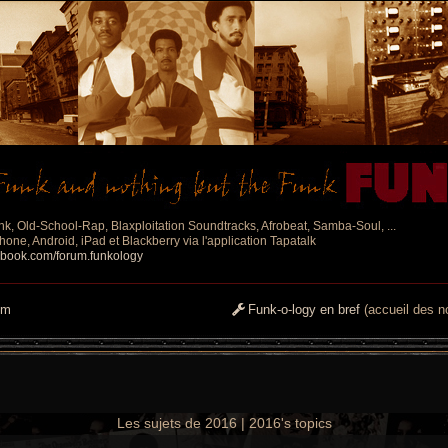
nk, Old-School-Rap, Blaxploitation Soundtracks, Afrobeat, Samba-Soul, ...
one, Android, iPad et Blackberry via l'application Tapatalk
ebook.com/forum.funkology
um
Funk-o-logy en bref
(accueil des no
Les sujets de 2016 | 2016's topics