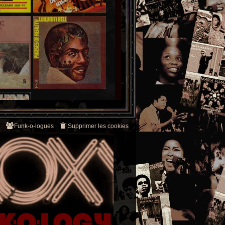
Funk-o-logues
Supprimer les cookies