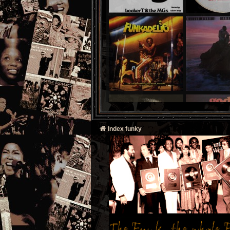
Index funky