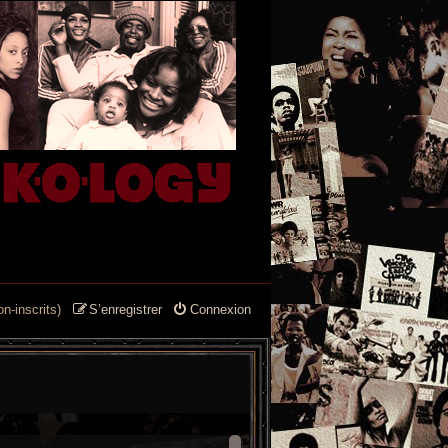
n-inscrits)
S’enregistrer
Connexion