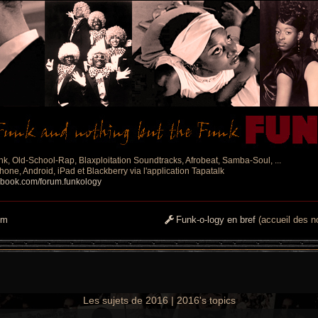
nk, Old-School-Rap, Blaxploitation Soundtracks, Afrobeat, Samba-Soul, ...
one, Android, iPad et Blackberry via l'application Tapatalk
ebook.com/forum.funkology
um
Funk-o-logy en bref
(accueil des no
Les sujets de 2016 | 2016's topics