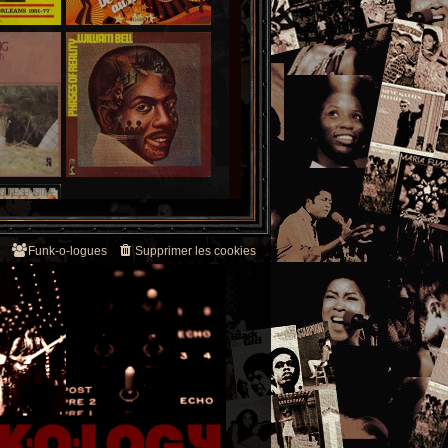
Funk-o-logues
Supprimer les cookies