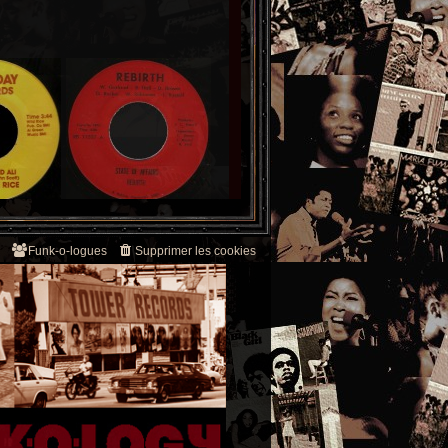
Funk-o-logues
Supprimer les cookies