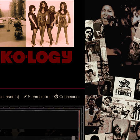
n-inscrits)
S’enregistrer
Connexion