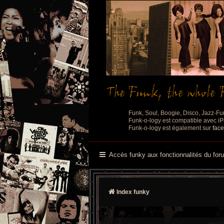
Funk, Soul, Boogie, Disco, Jazz-Fu
Funk-o-logy est compatible avec iPh
Funk-o-logy est également sur
fac
Accès funky aux fonctionnalités du for
Index funky