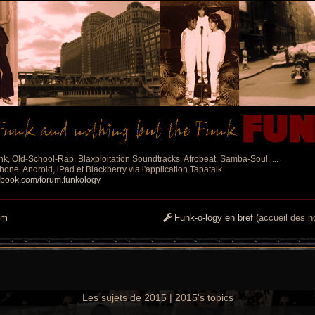
nk, Old-School-Rap, Blaxploitation Soundtracks, Afrobeat, Samba-Soul, ...
one, Android, iPad et Blackberry via l'application Tapatalk
ebook.com/forum.funkology
um
Funk-o-logy en bref
(accueil des no
Les sujets de 2015 | 2015's topics