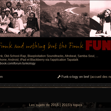
nk, Old-School-Rap, Blaxploitation Soundtracks, Afrobeat, Samba-Soul, ...
one, Android, iPad et Blackberry via l'application Tapatalk
ebook.com/forum.funkology
um
Funk-o-logy en bref
(accueil des no
Les sujets de 2015 | 2015's topics