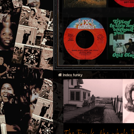
Index funky