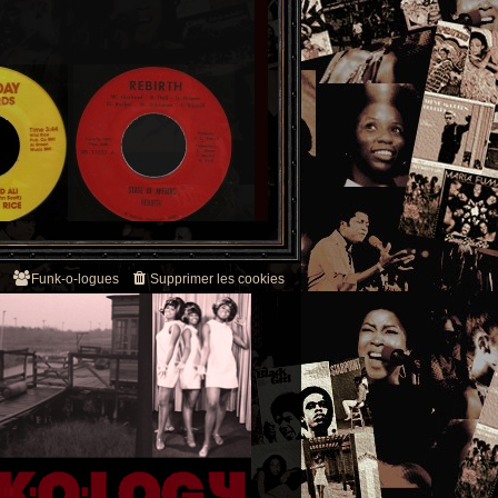
Funk-o-logues
Supprimer les cookies