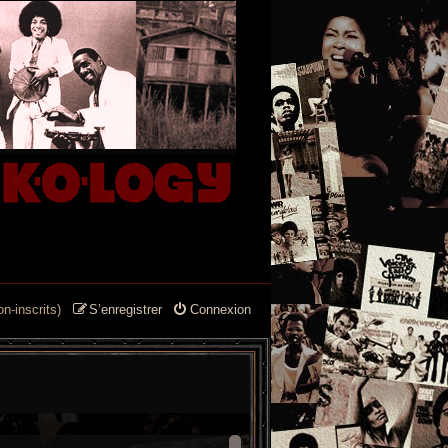
n-inscrits)
S’enregistrer
Connexion