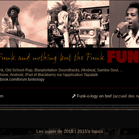
nk, Old-School-Rap, Blaxploitation Soundtracks, Afrobeat, Samba-Soul, ...
one, Android, iPad et Blackberry via l'application Tapatalk
ebook.com/forum.funkology
um
Funk-o-logy en bref
(accueil des no
Les sujets de 2015 | 2015's topics