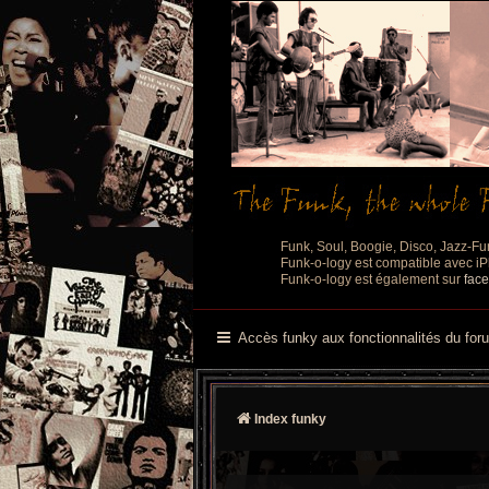
Funk, Soul, Boogie, Disco, Jazz-Fu
Funk-o-logy est compatible avec iPh
Funk-o-logy est également sur
fac
Accès funky aux fonctionnalités du for
Index funky