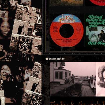
Index funky