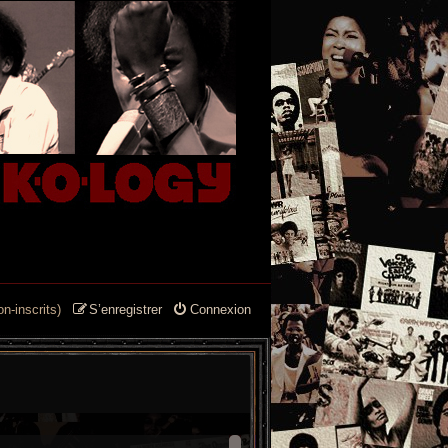
n-inscrits)
S’enregistrer
Connexion