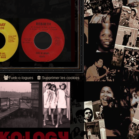
Funk-o-logues
Supprimer les cookies