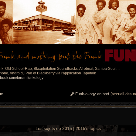
nk, Old-School-Rap, Blaxploitation Soundtracks, Afrobeat, Samba-Soul, ...
one, Android, iPad et Blackberry via l'application Tapatalk
ebook.com/forum.funkology
um
Funk-o-logy en bref
(accueil des no
Les sujets de 2015 | 2015's topics