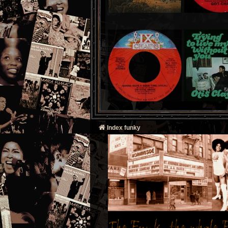
Index funky