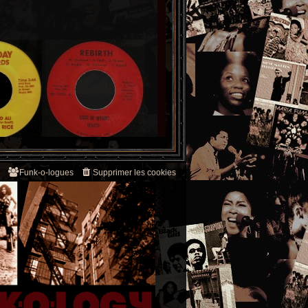
Funk-o-logues
Supprimer les cookies