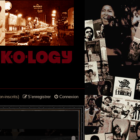
n-inscrits)
S’enregistrer
Connexion