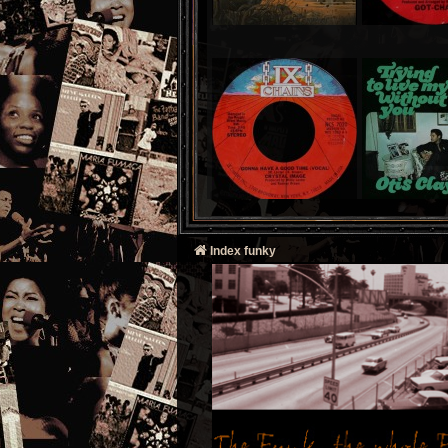
Index funky