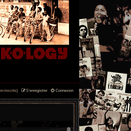
n-inscrits)
S’enregistrer
Connexion