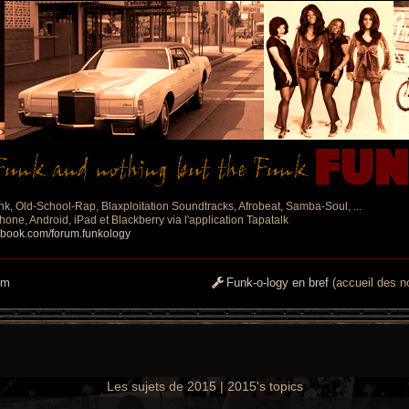
nk, Old-School-Rap, Blaxploitation Soundtracks, Afrobeat, Samba-Soul, ...
one, Android, iPad et Blackberry via l'application Tapatalk
ebook.com/forum.funkology
um
Funk-o-logy en bref
(accueil des no
Les sujets de 2015 | 2015's topics