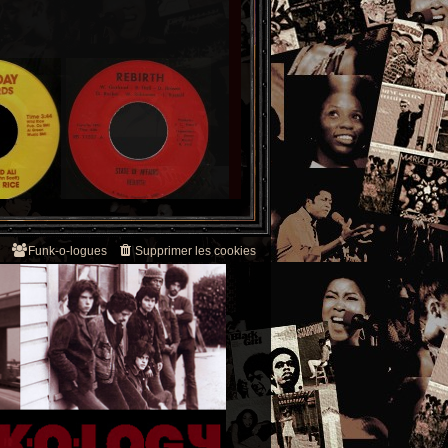
Funk-o-logues
Supprimer les cookies