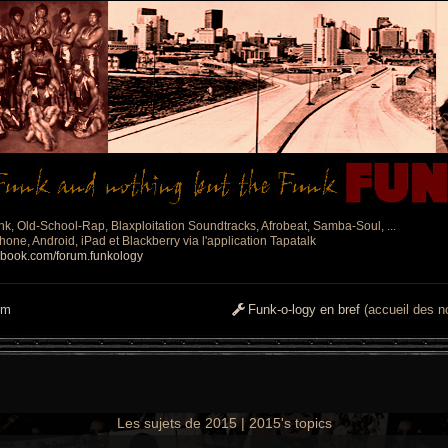
nk, Old-School-Rap, Blaxploitation Soundtracks, Afrobeat, Samba-Soul, ...
one, Android, iPad et Blackberry via l'application Tapatalk
ebook.com/forum.funkology
um
Funk-o-logy en bref
(accueil des no
Les sujets de 2015 | 2015's topics