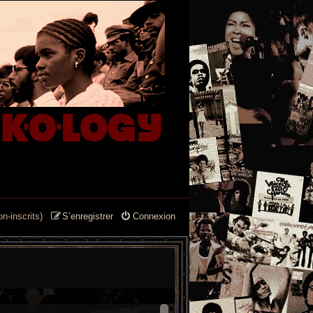
n-inscrits)
S’enregistrer
Connexion