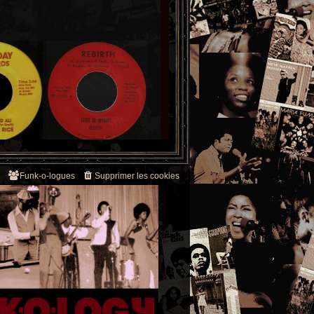
Funk-o-logues
Supprimer les cookies