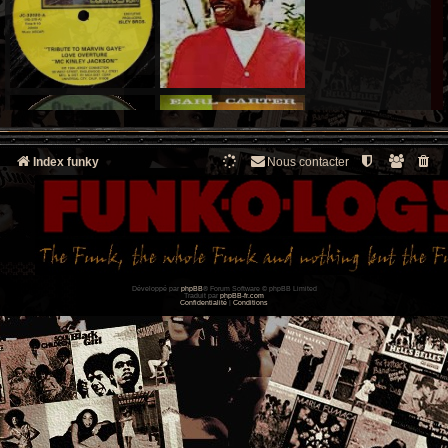
Index funky
Nous contacter
Développé par
phpBB
® Forum Software © phpBB Limited
Traduit par
phpBB-fr.com
Confidentialité
|
Conditions