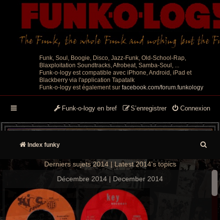
Funk, Soul, Boogie, Disco, Jazz-Funk, Old-School-Rap,
Blaxploitation Soundtracks, Afrobeat, Samba-Soul, ...
Funk-o-logy est compatible avec iPhone, Android, iPad et
Blackberry via l'application Tapatalk
Funk-o-logy est également sur
facebook.com/forum.funkology
Funk-o-logy en bref
S’enregistrer
Connexion
R
Index funky
e
Derniers sujets 2014 | Latest 2014's topics
c
Décembre 2014 | December 2014
h
e