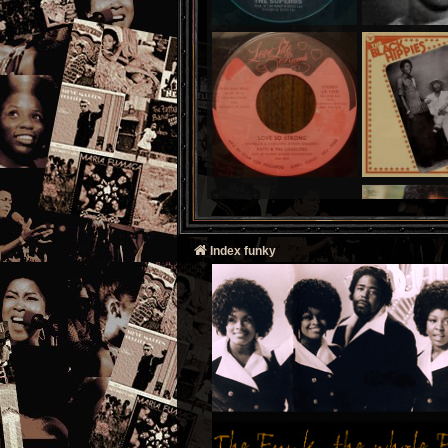
Index funky