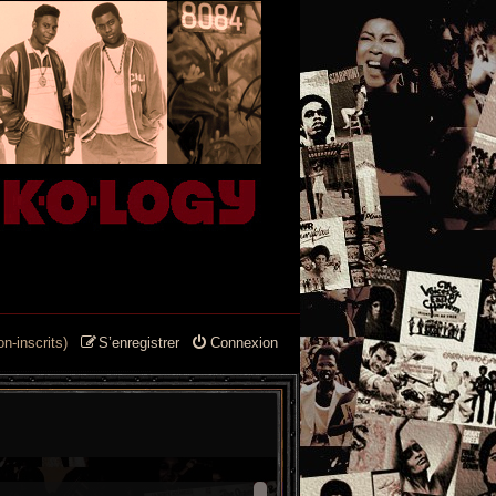
n-inscrits)
S’enregistrer
Connexion