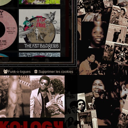
Funk-o-logues
Supprimer les cookies