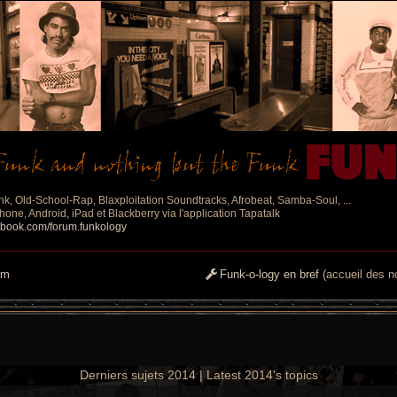
nk, Old-School-Rap, Blaxploitation Soundtracks, Afrobeat, Samba-Soul, ...
one, Android, iPad et Blackberry via l'application Tapatalk
ebook.com/forum.funkology
um
Funk-o-logy en bref
(accueil des no
Derniers sujets 2014 | Latest 2014's topics