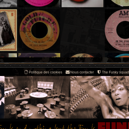
Politique des cookies
Nous contacter
The Funky squad