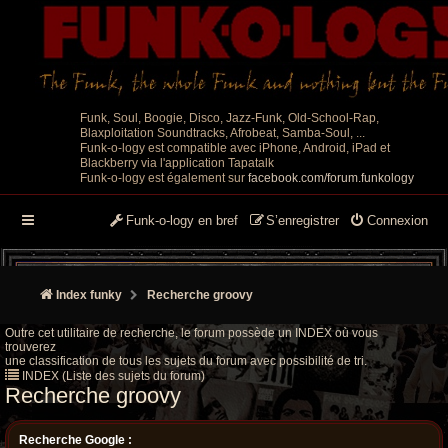
Funk, Soul, Boogie, Disco, Jazz-Funk, Old-School-Rap,
Blaxploitation Soundtracks, Afrobeat, Samba-Soul, ...
Funk-o-logy est compatible avec iPhone, Android, iPad et
Blackberry via l'application Tapatalk
Funk-o-logy est également sur
facebook.com/forum.funkology
Funk-o-logy en bref
S’enregistrer
Connexion
Index funky
Recherche groovy
Outre cet utilitaire de recherche, le forum possède un INDEX où vous
trouverez
une classification de tous les sujets du forum avec possibilité de tri.
INDEX (Liste des sujets du forum)
Recherche groovy
Recherche Google :