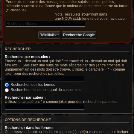
Permet de retrouver des messages dans les sujets qui sont publics,
méthode souvent plus efficace que le moteur de recherche interne au forum
(ci-dessous)
Nota : les sujets s'ouvriront dans
une NOUVELLE fenètre de votre navigateur.
RECHERCHER
Recherche par mots-clés :
Placez un
+
devant un mot qui doit être trouvé et un
-
devant un mot qui doit
être exclu. Saisissez une suite de mots séparés par des
|
entre crochets si
uniquement un des mots doit être trouvé. Utilisez le caractère « * » comme
joker pour des recherches partielles.
Rechercher tous les termes
Rechercher n’importe lequel de ces termes
Rechercher par auteur :
Utilisez le caractère « * » comme joker pour des recherches partielles.
OPTIONS DE RECHERCHE
Rechercher dans les forums :
Choisissez le forum ou les forums dans le(s)quel(s) vous souhaitez effectuer