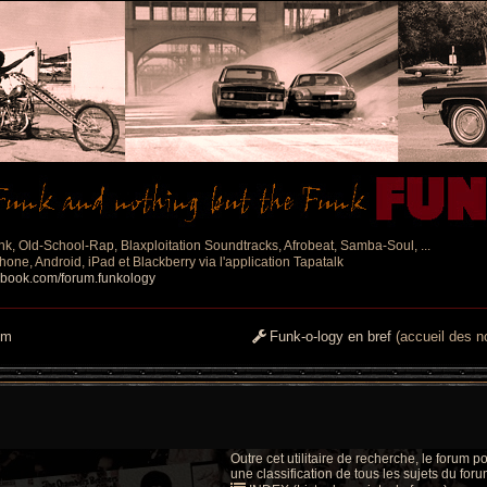
nk, Old-School-Rap, Blaxploitation Soundtracks, Afrobeat, Samba-Soul, ...
one, Android, iPad et Blackberry via l'application Tapatalk
ebook.com/forum.funkology
um
Funk-o-logy en bref
(accueil des no
Outre cet utilitaire de recherche, le forum
une classification de tous les sujets du forum