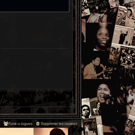
Funk-o-logues
Supprimer les cookies