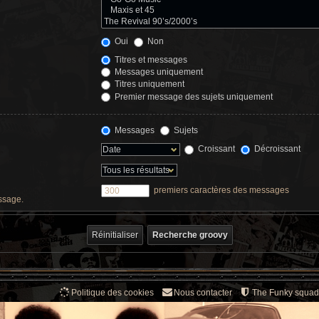
Oui
Non
Titres et messages
Messages uniquement
Titres uniquement
Premier message des sujets uniquement
Messages
Sujets
Croissant
Décroissant
premiers caractères des messages
essage.
Politique des cookies
Nous contacter
The Funky squad