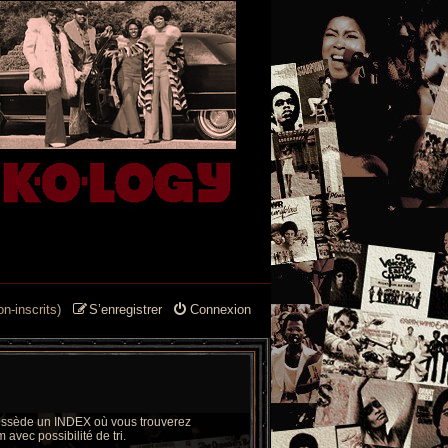
n-inscrits)
S’enregistrer
Connexion
 possède un INDEX où vous trouverez
 avec possibilité de tri.