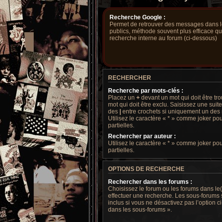
Recherche Google :
Permet de retrouver des messages dans le
publics, méthode souvent plus efficace q
recherche interne au forum (ci-dessous)
RECHERCHER
Recherche par mots-clés :
Placez un
+
devant un mot qui doit être tr
mot qui doit être exclu. Saisissez une sui
des
|
entre crochets si uniquement un des m
Utilisez le caractère « * » comme joker po
partielles.
Rechercher par auteur :
Utilisez le caractère « * » comme joker po
partielles.
OPTIONS DE RECHERCHE
Rechercher dans les forums :
Choisissez le forum ou les forums dans le
effectuer une recherche. Les sous-forums
inclus si vous ne désactivez pas l’option
dans les sous-forums ».