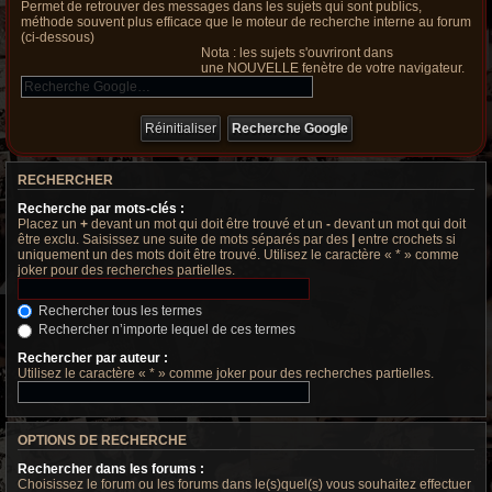
Permet de retrouver des messages dans les sujets qui sont publics,
méthode souvent plus efficace que le moteur de recherche interne au forum
(ci-dessous)
Nota : les sujets s'ouvriront dans
une NOUVELLE fenètre de votre navigateur.
RECHERCHER
Recherche par mots-clés :
Placez un
+
devant un mot qui doit être trouvé et un
-
devant un mot qui doit
être exclu. Saisissez une suite de mots séparés par des
|
entre crochets si
uniquement un des mots doit être trouvé. Utilisez le caractère « * » comme
joker pour des recherches partielles.
Rechercher tous les termes
Rechercher n’importe lequel de ces termes
Rechercher par auteur :
Utilisez le caractère « * » comme joker pour des recherches partielles.
OPTIONS DE RECHERCHE
Rechercher dans les forums :
Choisissez le forum ou les forums dans le(s)quel(s) vous souhaitez effectuer