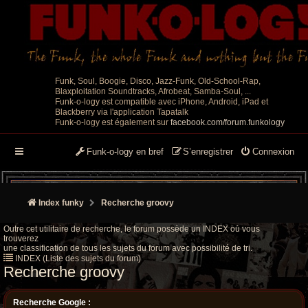
Funk, Soul, Boogie, Disco, Jazz-Funk, Old-School-Rap,
Blaxploitation Soundtracks, Afrobeat, Samba-Soul, ...
Funk-o-logy est compatible avec iPhone, Android, iPad et
Blackberry via l'application Tapatalk
Funk-o-logy est également sur
facebook.com/forum.funkology
Funk-o-logy en bref
S’enregistrer
Connexion
Index funky
Recherche groovy
Outre cet utilitaire de recherche, le forum possède un INDEX où vous
trouverez
une classification de tous les sujets du forum avec possibilité de tri.
INDEX (Liste des sujets du forum)
Recherche groovy
Recherche Google :