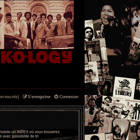
n-inscrits)
S’enregistrer
Connexion
 possède un INDEX où vous trouverez
 avec possibilité de tri.