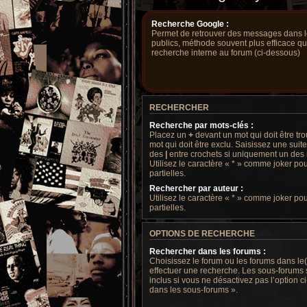
Recherche Google :
Permet de retrouver des messages dans le
publics, méthode souvent plus efficace q
recherche interne au forum (ci-dessous)
RECHERCHER
Recherche par mots-clés :
Placez un
+
devant un mot qui doit être tr
mot qui doit être exclu. Saisissez une sui
des
|
entre crochets si uniquement un des m
Utilisez le caractère « * » comme joker po
partielles.
Rechercher par auteur :
Utilisez le caractère « * » comme joker po
partielles.
OPTIONS DE RECHERCHE
Rechercher dans les forums :
Choisissez le forum ou les forums dans le
effectuer une recherche. Les sous-forums
inclus si vous ne désactivez pas l’option
dans les sous-forums ».