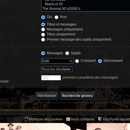
Oui
Non
Titres et messages
Messages uniquement
Titres uniquement
Premier message des sujets uniquement
Messages
Sujets
Croissant
Décroissant
premiers caractères des messages
essage.
Politique des cookies
Nous contacter
The Funky squad