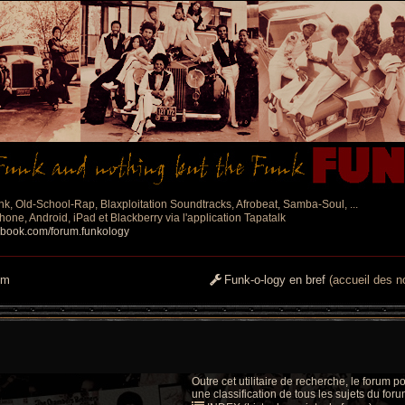
nk, Old-School-Rap, Blaxploitation Soundtracks, Afrobeat, Samba-Soul, ...
one, Android, iPad et Blackberry via l'application Tapatalk
ebook.com/forum.funkology
um
Funk-o-logy en bref
(accueil des no
Outre cet utilitaire de recherche, le forum
une classification de tous les sujets du forum