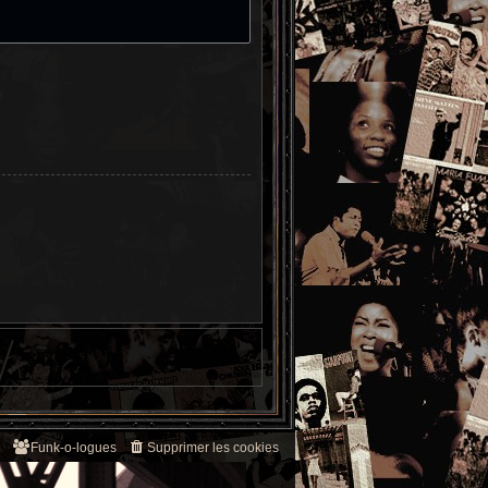
Funk-o-logues
Supprimer les cookies