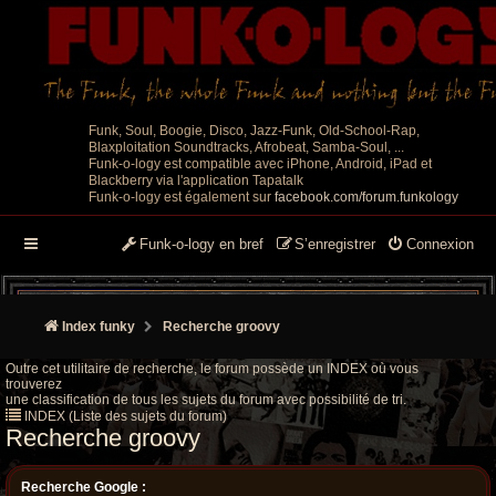
Funk, Soul, Boogie, Disco, Jazz-Funk, Old-School-Rap,
Blaxploitation Soundtracks, Afrobeat, Samba-Soul, ...
Funk-o-logy est compatible avec iPhone, Android, iPad et
Blackberry via l'application Tapatalk
Funk-o-logy est également sur
facebook.com/forum.funkology
Funk-o-logy en bref
S’enregistrer
Connexion
Index funky
Recherche groovy
Outre cet utilitaire de recherche, le forum possède un INDEX où vous
trouverez
une classification de tous les sujets du forum avec possibilité de tri.
INDEX (Liste des sujets du forum)
Recherche groovy
Recherche Google :