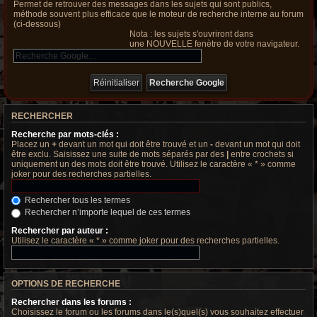
Permet de retrouver des messages dans les sujets qui sont publics,
méthode souvent plus efficace que le moteur de recherche interne au forum
(ci-dessous)
Nota : les sujets s'ouvriront dans
une NOUVELLE fenètre de votre navigateur.
RECHERCHER
Recherche par mots-clés :
Placez un
+
devant un mot qui doit être trouvé et un
-
devant un mot qui doit
être exclu. Saisissez une suite de mots séparés par des
|
entre crochets si
uniquement un des mots doit être trouvé. Utilisez le caractère « * » comme
joker pour des recherches partielles.
Rechercher tous les termes
Rechercher n’importe lequel de ces termes
Rechercher par auteur :
Utilisez le caractère « * » comme joker pour des recherches partielles.
OPTIONS DE RECHERCHE
Rechercher dans les forums :
Choisissez le forum ou les forums dans le(s)quel(s) vous souhaitez effectuer