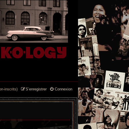
n-inscrits)
S’enregistrer
Connexion