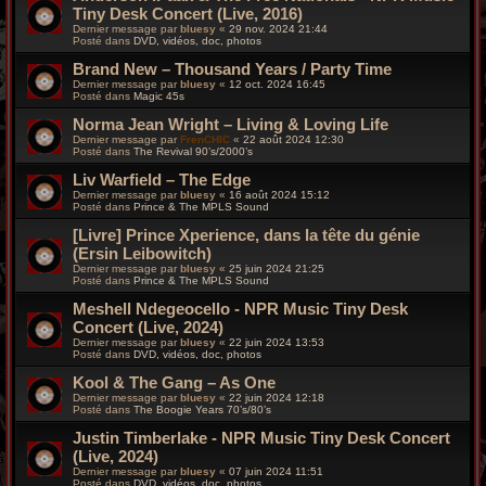
Tiny Desk Concert (Live, 2016)
Dernier message par
bluesy
«
29 nov. 2024 21:44
Posté dans
DVD, vidéos, doc, photos
Brand New – Thousand Years / Party Time
Dernier message par
bluesy
«
12 oct. 2024 16:45
Posté dans
Magic 45s
Norma Jean Wright – Living & Loving Life
Dernier message par
FrenCHIC
«
22 août 2024 12:30
Posté dans
The Revival 90’s/2000’s
Liv Warfield – The Edge
Dernier message par
bluesy
«
16 août 2024 15:12
Posté dans
Prince & The MPLS Sound
[Livre] Prince Xperience, dans la tête du génie
(Ersin Leibowitch)
Dernier message par
bluesy
«
25 juin 2024 21:25
Posté dans
Prince & The MPLS Sound
Meshell Ndegeocello - NPR Music Tiny Desk
Concert (Live, 2024)
Dernier message par
bluesy
«
22 juin 2024 13:53
Posté dans
DVD, vidéos, doc, photos
Kool & The Gang – As One
Dernier message par
bluesy
«
22 juin 2024 12:18
Posté dans
The Boogie Years 70’s/80’s
Justin Timberlake - NPR Music Tiny Desk Concert
(Live, 2024)
Dernier message par
bluesy
«
07 juin 2024 11:51
Posté dans
DVD, vidéos, doc, photos