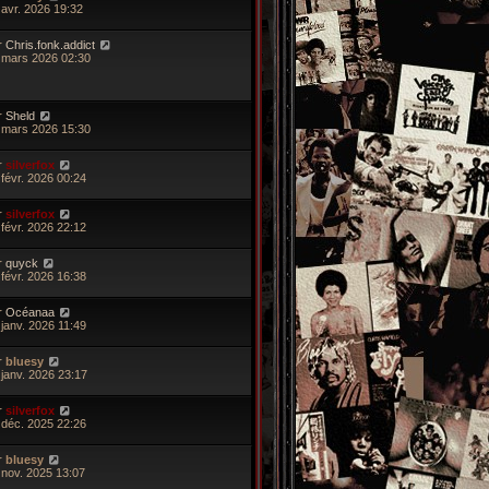
 avr. 2026 19:32
r
Chris.fonk.addict
 mars 2026 02:30
r
Sheld
 mars 2026 15:30
r
silverfox
 févr. 2026 00:24
r
silverfox
 févr. 2026 22:12
r
quyck
 févr. 2026 16:38
r
Océanaa
 janv. 2026 11:49
r
bluesy
 janv. 2026 23:17
r
silverfox
 déc. 2025 22:26
r
bluesy
 nov. 2025 13:07