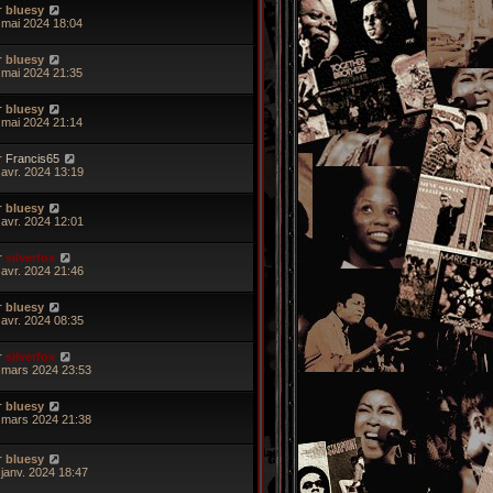
r
bluesy
 mai 2024 18:04
r
bluesy
 mai 2024 21:35
r
bluesy
 mai 2024 21:14
r
Francis65
 avr. 2024 13:19
r
bluesy
 avr. 2024 12:01
r
silverfox
 avr. 2024 21:46
r
bluesy
 avr. 2024 08:35
r
silverfox
 mars 2024 23:53
r
bluesy
 mars 2024 21:38
r
bluesy
 janv. 2024 18:47