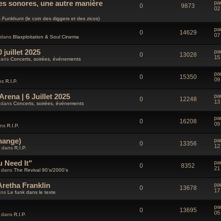
s
res sonores, une autre manière
g
D
pa
i
R
V
e
0
9873
e
e
p
e
02 
e
e
s
n
r
r
s
é
u
s
Funkhunt (le coin des diggers et des zicos)
n
o
s
m
a
s
s
i
e
g
D
pa
p
e
R
V
e
0
14629
s
n
e
e
07
 dans
Blaxploitation & Soul Cinema
e
r
s
r
o
s
m
é
u
a
n
s
e
s
juillet 2025
g
D
pa
i
R
V
0
13028
s
n
e
e
p
e
15
e
dans
Concerts, soirées, événements
e
s
r
r
é
u
a
n
s
o
s
m
s
g
D
pa
i
R
V
e
0
15350
e
e
p
e
09
e
ns
R.I.P.
e
s
n
r
r
s
é
u
n
o
s
m
a
s
rena | 6 Juillet 2025
D
s
pa
i
R
V
e
0
12248
g
e
p
e
13
e
 dans
Concerts, soirées, événements
s
n
e
r
e
r
s
é
u
n
o
s
m
a
D
s
pa
i
R
V
e
0
16208
s
g
e
p
e
09
e
ans
R.I.P.
s
n
e
r
e
r
s
é
u
n
o
s
m
a
Change)
D
s
pa
i
R
V
e
0
13356
s
g
e
p
e
12
e
 dans
R.I.P.
s
n
e
r
e
r
s
é
u
n
o
s
m
a
 Need It"
D
s
pa
i
R
V
e
0
8352
s
g
e
p
e
21
e
 dans
The Revival 90’s/2000’s
s
n
e
r
e
r
s
é
u
n
o
s
m
a
Aretha Franklin
D
s
pa
i
R
V
e
0
13678
s
g
e
p
e
17
e
ans
Le funk dans le texte
s
n
e
r
e
r
s
é
u
n
o
s
m
a
D
s
pa
i
R
V
e
0
13695
s
g
e
p
e
05
e
 dans
R.I.P.
s
n
e
r
e
r