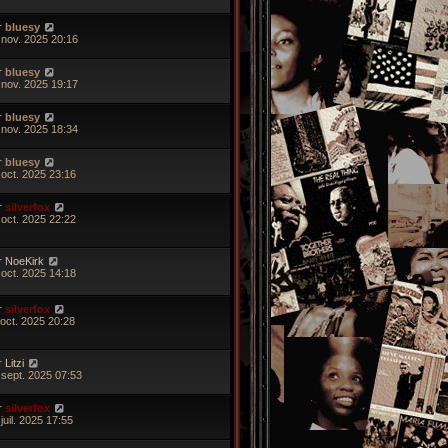
r
bluesy
 nov. 2025 20:16
r
bluesy
 nov. 2025 19:17
r
bluesy
 nov. 2025 18:34
r
bluesy
 oct. 2025 23:16
r
silverfox
 oct. 2025 22:22
r
NoeKirk
 oct. 2025 14:18
r
silverfox
 oct. 2025 20:28
r
Litzi
 sept. 2025 07:53
r
silverfox
juil. 2025 17:55