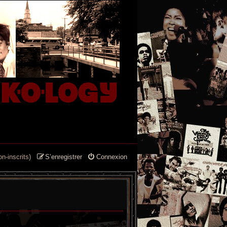
n-inscrits)
S’enregistrer
Connexion