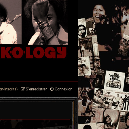
n-inscrits)
S’enregistrer
Connexion