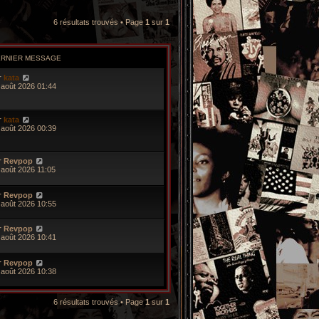
6 résultats trouvés • Page
1
sur
1
ERNIER MESSAGE
r
kata
 août 2026 01:44
r
kata
 août 2026 00:39
r
Revpop
 août 2026 11:05
r
Revpop
 août 2026 10:55
r
Revpop
 août 2026 10:41
r
Revpop
 août 2026 10:38
6 résultats trouvés • Page
1
sur
1