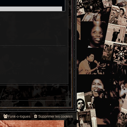
Funk-o-logues
Supprimer les cookies