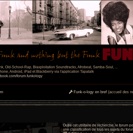
nk, Old-School-Rap, Blaxploitation Soundtracks, Afrobeat, Samba-Soul, ...
one, Android, iPad et Blackberry via l'application Tapatalk
ebook.com/forum.funkology
um
Funk-o-logy en bref
(accueil des no
Outre cet utilitaire de recherche, le forum
une classification de tous les sujets du forum