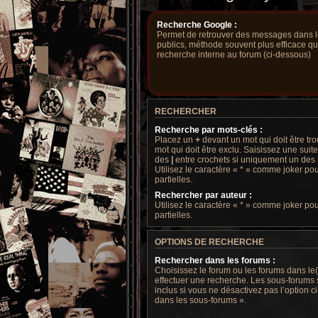
Recherche Google :
Permet de retrouver des messages dans le
publics, méthode souvent plus efficace q
recherche interne au forum (ci-dessous)
RECHERCHER
Recherche par mots-clés :
Placez un
+
devant un mot qui doit être tr
mot qui doit être exclu. Saisissez une sui
des
|
entre crochets si uniquement un des m
Utilisez le caractère « * » comme joker po
partielles.
Rechercher par auteur :
Utilisez le caractère « * » comme joker po
partielles.
OPTIONS DE RECHERCHE
Rechercher dans les forums :
Choisissez le forum ou les forums dans le
effectuer une recherche. Les sous-forums
inclus si vous ne désactivez pas l’option
dans les sous-forums ».