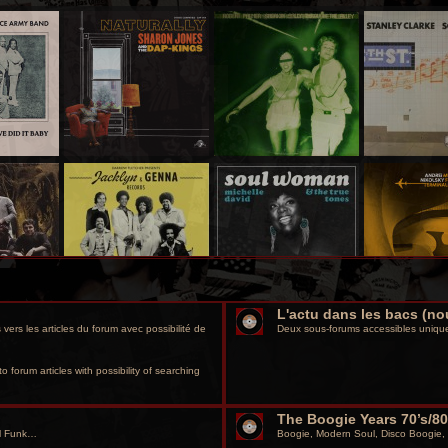
L'actu dans les bacs (no
vers les articles du forum avec possibilité de
Deux sous-forums accessibles unique
o forum articles with possibility of searching
The Boogie Years 70’s/80
ul Funk…
Boogie, Modern Soul, Disco Boogie,