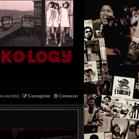
n-inscrits)
S’enregistrer
Connexion