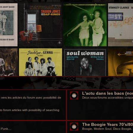
L'actu dans les bacs (no
vers les articles du forum avec possibilité de
Deux sous-forums accessibles unique
o forum articles with possibility of searching
The Boogie Years 70’s/80
ul Funk…
Boogie, Modern Soul, Disco Boogie,