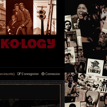
n-inscrits)
S’enregistrer
Connexion