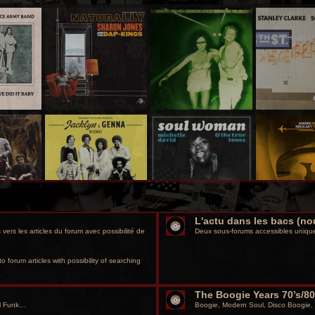
L'actu dans les bacs (no
vers les articles du forum avec possibilité de
Deux sous-forums accessibles unique
o forum articles with possibility of searching
The Boogie Years 70’s/80
ul Funk…
Boogie, Modern Soul, Disco Boogie,