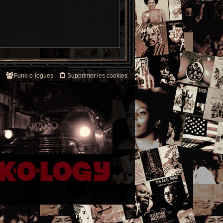
Funk-o-logues
Supprimer les cookies