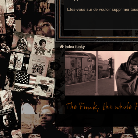
Êtes-vous sûr de vouloir supprimer tou
Index funky