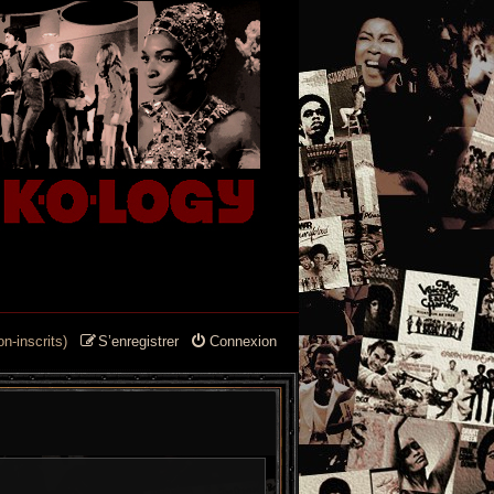
n-inscrits)
S’enregistrer
Connexion