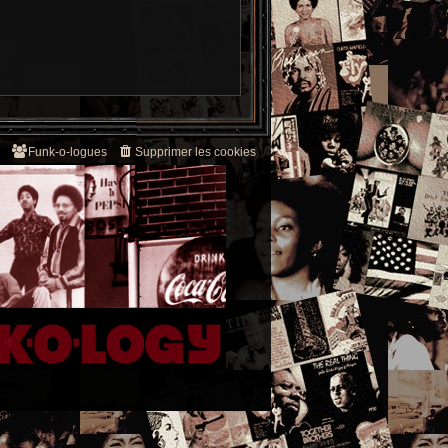
Funk-o-logues
Supprimer les cookies