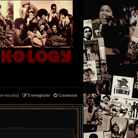
n-inscrits)
S’enregistrer
Connexion