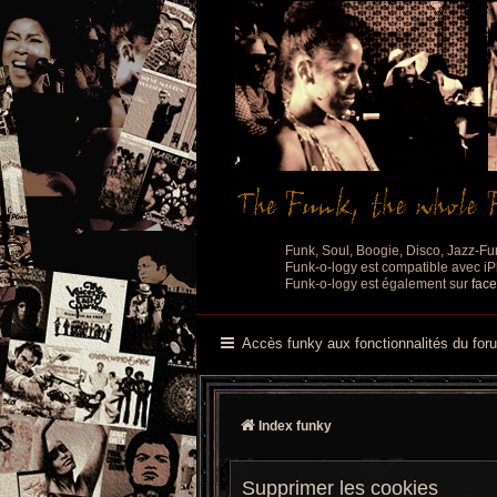
Funk, Soul, Boogie, Disco, Jazz-Fu
Funk-o-logy est compatible avec iPh
Funk-o-logy est également sur
fac
Accès funky aux fonctionnalités du for
Index funky
Supprimer les cookies