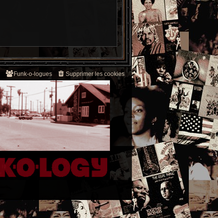
Funk-o-logues
Supprimer les cookies