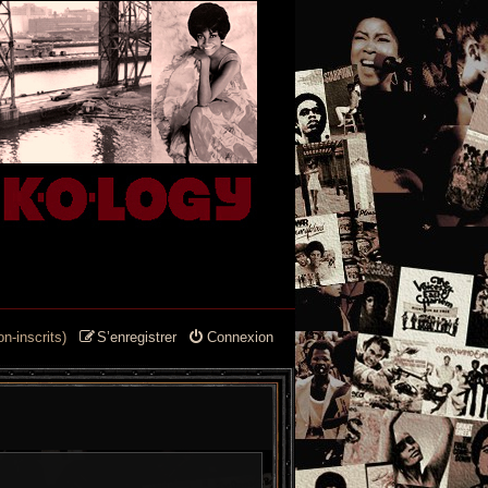
n-inscrits)
S’enregistrer
Connexion