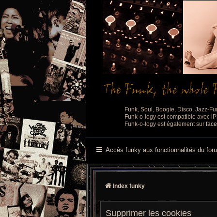
Funk, Soul, Boogie, Disco, Jazz-Fu
Funk-o-logy est compatible avec iPh
Funk-o-logy est également sur
fac
Accès funky aux fonctionnalités du for
Index funky
Supprimer les cookies