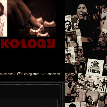
n-inscrits)
S’enregistrer
Connexion