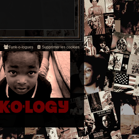
Funk-o-logues
Supprimer les cookies